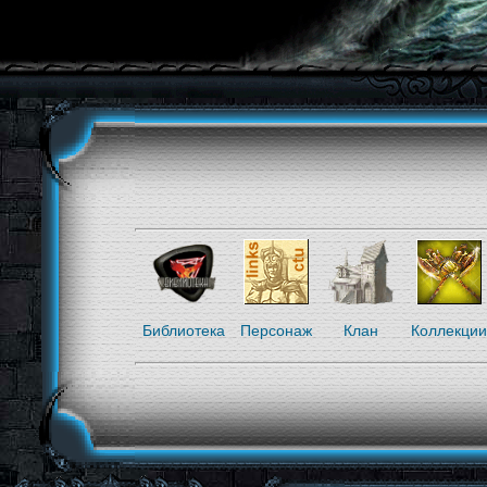
Библиотека
Персонаж
Клан
Коллекции