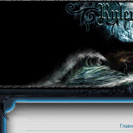
Главн