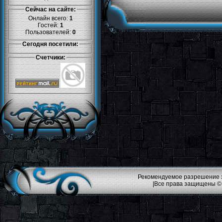
Сейчас на сайте:
Онлайн всего:
1
Гостей:
1
Пользователей:
0
Сегодня посетили:
Счетчики:
Рекомендуемое разрешение эк
|Все права защищены ©