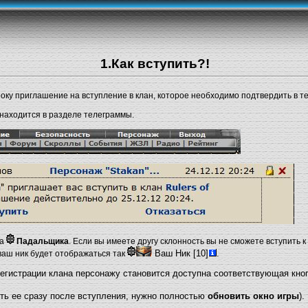
1.Как вступить?!
оку приглашение на вступление в клан, которое необходимо подтвердить в т
аходится в разделе телеграммы.
ла
Падальщика
. Если вы имеете другу склонность вы не сможете вступить к
Ваш Ник [10]
.
ваш ник будет отображаться так
егистрации клана персонажу становится доступна соответствующая кноп
ть ее сразу после вступления, нужно полностью
обновить окно игры
).