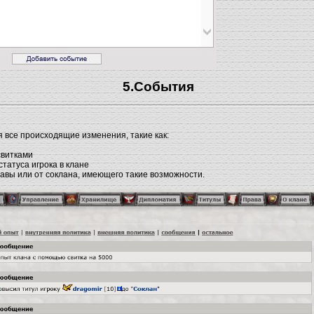
5.События
 все происходящие изменения, такие как:
свитками
татуса игрока в клане
лавы или от соклана, имеющего такие возможности.