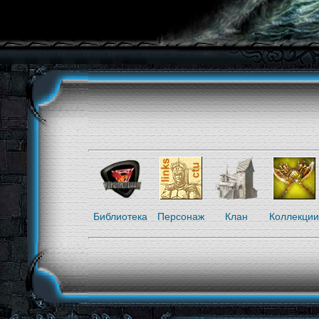
Библиотека
Персонаж
Клан
Коллекции