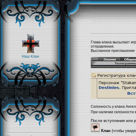
Глава клана высылает игр
отправления.
Высланное приглашение н
Наш Клан
Склонность у клана Анге
При наличии склонности 
После вступления или р
Клан
(чтобы увиде