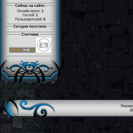
Сейчас на сайте:
Онлайн всего:
1
Гостей:
1
Пользователей:
0
Сегодня посетили:
Счетчики:
Рекоме
|