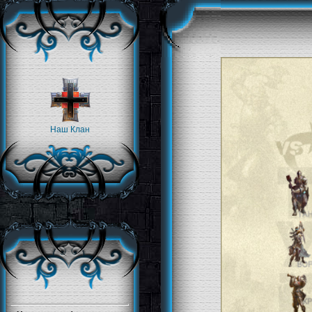
Наш Клан