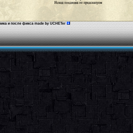
ика и после фикса made by UCHETer