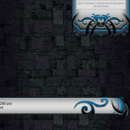
Для отправки сообщения необходима
авторизация
280 px)
еб