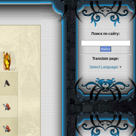
Поиск по сайту:
Translate page:
Select Language
▼