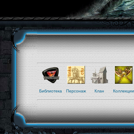
Библиотека
Персонаж
Клан
Коллекции