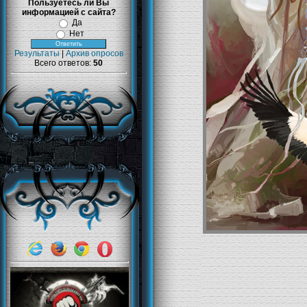
Пользуетесь ли Вы
информацией с сайта?
Да
Нет
Результаты
|
Архив опросов
Всего ответов:
50