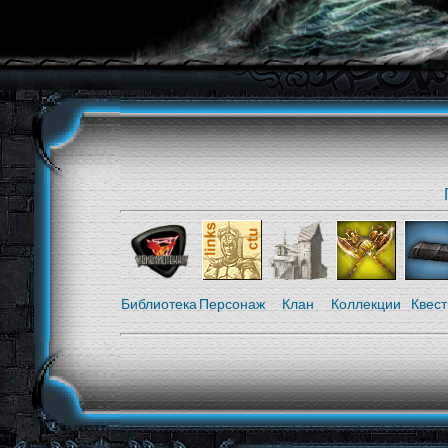
Библиотека
Персонаж
Клан
Коллекции
Квес