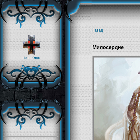
Назад
Милосердие
Наш Клан