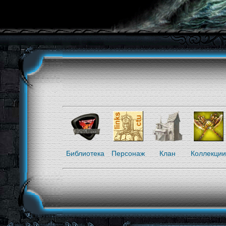
Библиотека
Персонаж
Клан
Коллекции