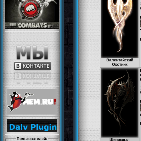
Валентайский
Охотник
Пользователей:
Шипокрыл