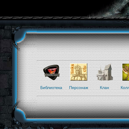
Библиотека
Персонаж
Клан
Кол