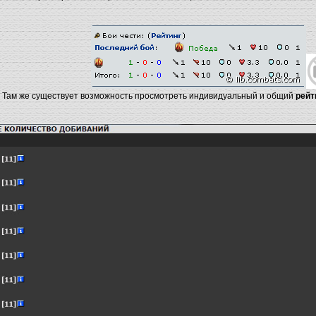
Там же существует возможность просмотреть индивидуальный и общий
рейт