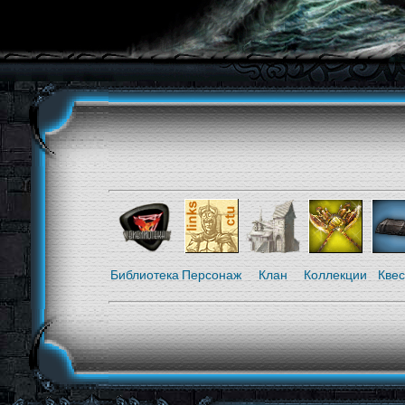
Библиотека
Персонаж
Клан
Коллекции
Кве