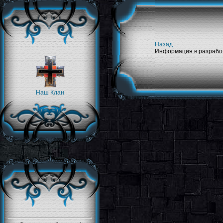
Назад
Информация в разрабо
Наш Клан