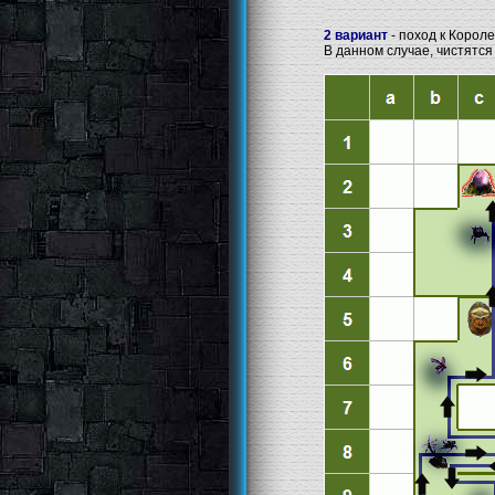
2 вариант
- поход к Короле
В данном случае, чистятся