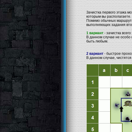
Зачистка первого этажа мож
которым вы располагаете.
Помимо обычных маршрутов
выполняющих задания втор
1 вариант
- зачистка всего
В данном случае не особо 
быть любым.
2 вариант
- быстрое прохо
В данном случае, чистятся