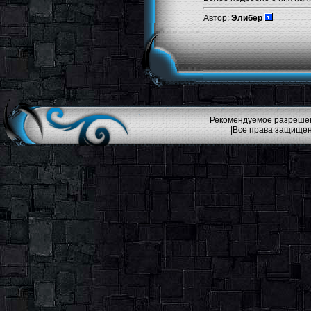
Автор:
Элибер
Рекомендуемое разрешени
|Все права защищен