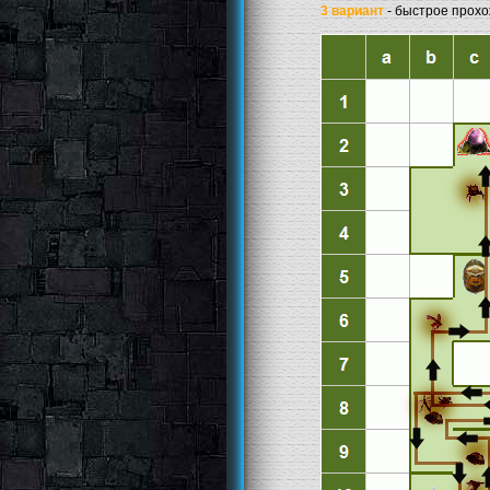
3 вариант
- быстрое прохо