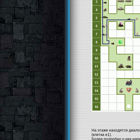
На этаже находятся диало
(клетка е1).
Более подробно о них напи