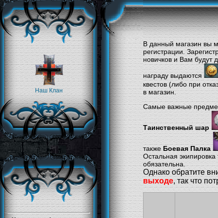
В данный магазин вы м
регистрации. Зарегист
новичков и Вам будут 
награду выдаются
квестов (либо при отка
Наш Клан
в магазин.
Самые важные предмет
Таинственный шар
также
Боевая Палка
Остальная экипировка 
обязательна.
Однако обратите в
выходе
, так что пот