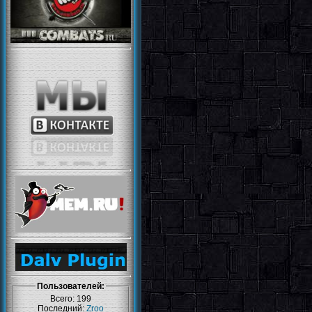
Пользователей:
Всего: 199
Последний:
Zroo