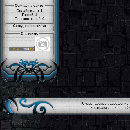
Сейчас на сайте:
Онлайн всего:
1
Гостей:
1
Пользователей:
0
Сегодня посетили:
Счетчики:
Рекомендуемое разрешение эк
|Все права защищены ©