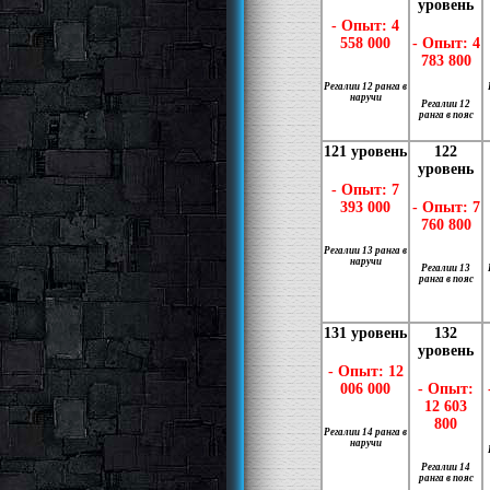
уровень
- Опыт: 4
558 000
- Опыт: 4
783 800
Регалии 12 ранга в
наручи
Регалии 12
ранга в пояс
121 уровень
122
уровень
- Опыт: 7
393 000
- Опыт: 7
760 800
Регалии 13 ранга в
наручи
Регалии 13
ранга в пояс
131 уровень
132
уровень
- Опыт: 12
006 000
- Опыт:
12 603
800
Регалии 14 ранга в
наручи
Регалии 14
ранга в пояс