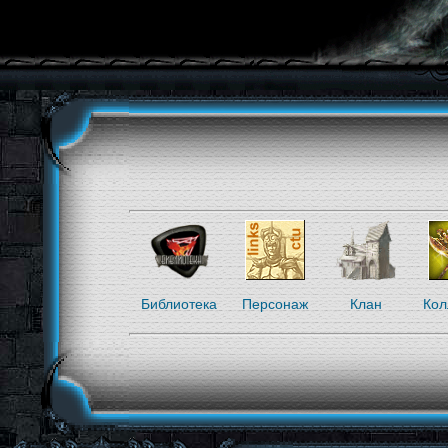
Библиотека
Персонаж
Клан
Кол