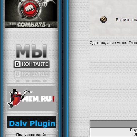
Сдать задание может Глав
Поу
В
Пользователей: