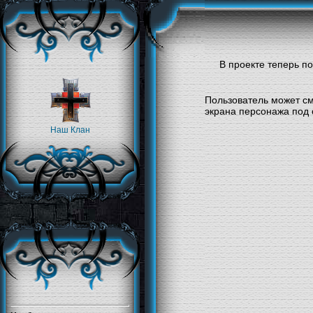
В проекте теперь п
Пользователь может см
экрана персонажа под 
Наш Клан