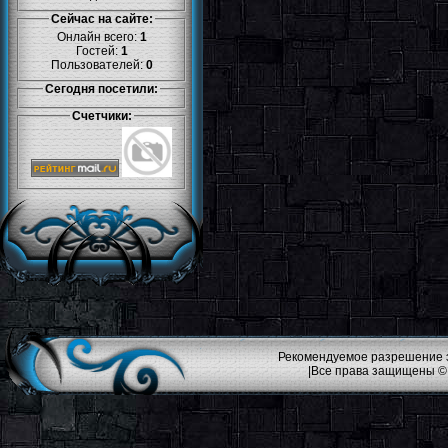
Сейчас на сайте:
Онлайн всего:
1
Гостей:
1
Пользователей:
0
Сегодня посетили:
Счетчики:
Рекомендуемое разрешение эк
|Все права защищены ©