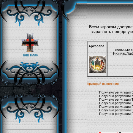
Всем игрокам доступе
выравнять пещерную 
Археолог
Увеличьте 
Низинах,Гри
Наш Клан
Критерий выполения
:
Получено репутации 
Получено репутации 
Получено репутации 
Получено репутации 
Получено репутации 
Получено репутации 
Получено репутации 