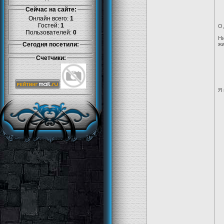
Сейчас на сайте:
Онлайн всего:
1
Гостей:
1
О,
Пользователей:
0
Ни
Сегодня посетили:
жи
Счетчики:
Я 