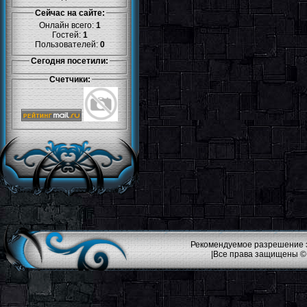
Сейчас на сайте:
Онлайн всего:
1
Гостей:
1
Пользователей:
0
Сегодня посетили:
Счетчики:
Рекомендуемое разрешение эк
|Все права защищены ©