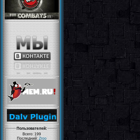
Пользователей:
Всего: 199
Последний:
Zroo