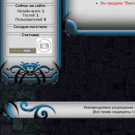
Вы продали "Вексе
Сейчас на сайте:
Онлайн всего:
1
Гостей:
1
Пользователей:
0
Сегодня посетили:
Счетчики:
Рекомендуемое разрешение эк
|Все права защищены ©