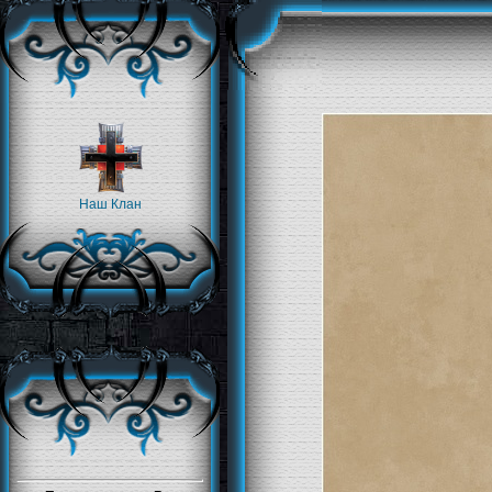
Наш Клан