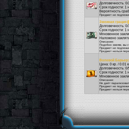
Долговечность: 0/
Срок годности: 1 н
Вероятность сра
Предмет не подлежи
Змеиная грация
Долговечность: 0/
Срок годности: 1 н
Мгновенное закл
Наложено заклять
Описание:
Подобно змеям, вы с
Предмет не подлежи
Предмет нельзя пер
Волевой Барьер
Цена: 0 кр. / 0.01 к
Долговечность: 0/
Срок годности: 1 н
Мгновенное закл
Описание:
Не даёт парализоват
Предмет не подлежи
Предмет нельзя пер