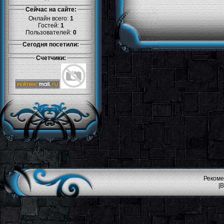
Сейчас на сайте:
Онлайн всего:
1
Гостей:
1
Пользователей:
0
Сегодня посетили:
Счетчики:
Рекоме
|