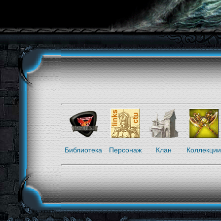
Библиотека
Персонаж
Клан
Коллекции