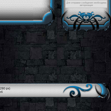
Для отправки сообщения необходима
авторизация
280 px)
еб