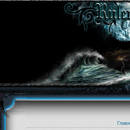
Главн