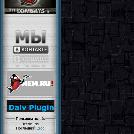
Пользователей:
Всего: 199
Последний:
Zroo