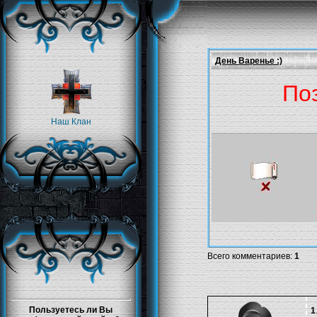
День Варенье :)
По
Наш Клан
Всего комментариев
:
1
Пользуетесь ли Вы
1