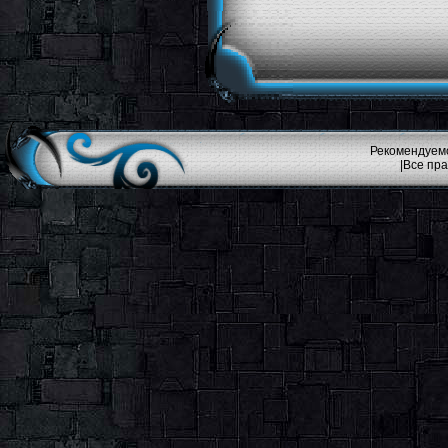
Рекомендуемо
|Все пр