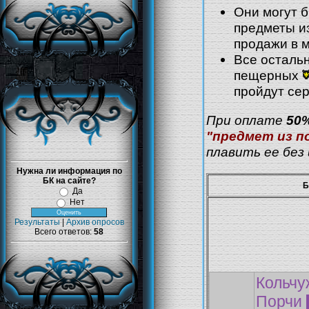
Они могут 
предметы из
продажи в 
Все осталь
пещерных
пройдут се
При оплате
50
"предмет из п
плавить ее без
Нужна ли информация по
БК на сайте?
Да
Нет
Результаты
|
Архив опросов
Всего ответов:
58
Кольч
Порчи