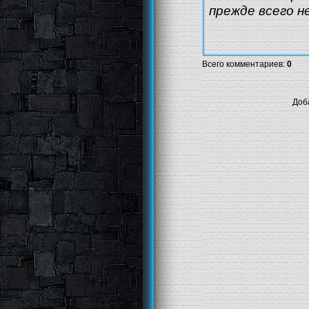
прежде всего н
Всего комментариев
:
0
Доб