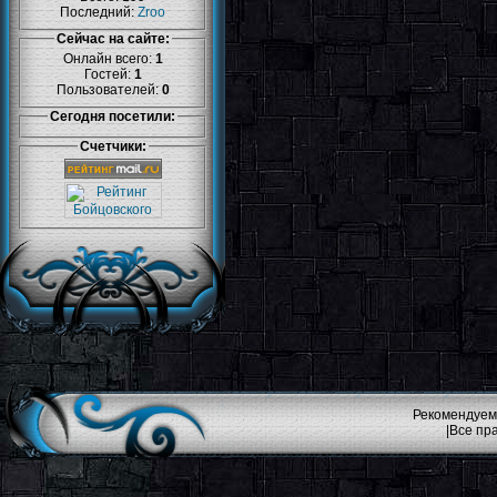
Последний:
Zroo
Сейчас на сайте:
Онлайн всего:
1
Гостей:
1
Пользователей:
0
Сегодня посетили:
Счетчики:
Рекомендуемо
|Все пр