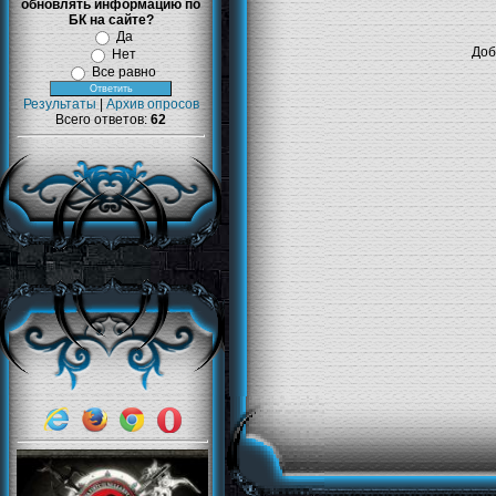
обновлять информацию по
БК на сайте?
Да
Доб
Нет
Все равно
Результаты
|
Архив опросов
Всего ответов:
62