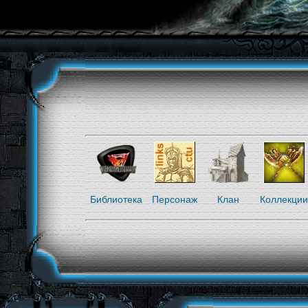
Библиотека
Персонаж
Клан
Коллекции