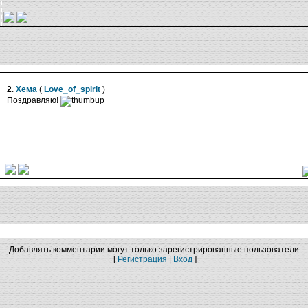
2
.
Хема
(
Love_of_spirit
)
Поздравляю!
Добавлять комментарии могут только зарегистрированные пользователи.
[
Регистрация
|
Вход
]