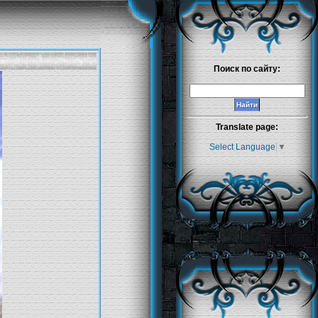
Поиск по сайту:
Translate page:
Select Language
▼