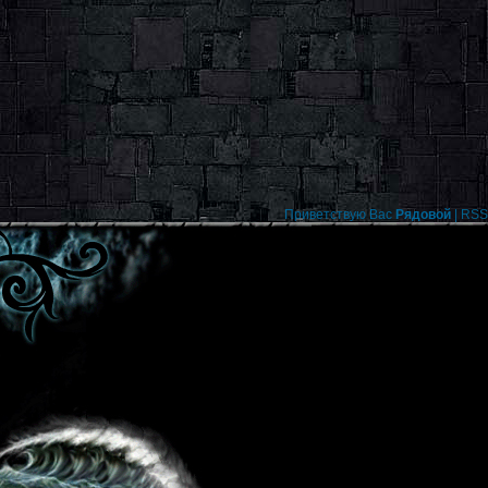
Приветствую Вас
Рядовой
|
RSS