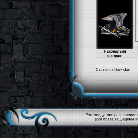
Наковальня
предков
Статья от Dark clan
Рекомендуемое разрешение эк
|Все права защищены ©