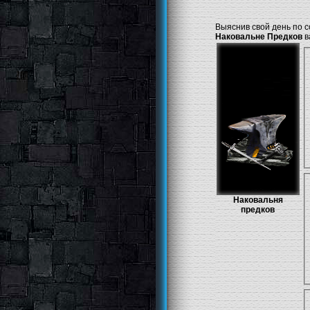
Выяснив свой день по с
Наковальне Предков
в
Наковальня
предков