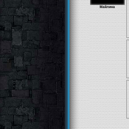
Майлина