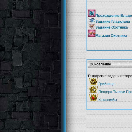
Прохождение Владе
Задание Главклана
Задание Охотника
Магазин Охотника
Обновление
Рыцарские задания второг
Грибница
Пещера Тысячи Пр
Катакомбы